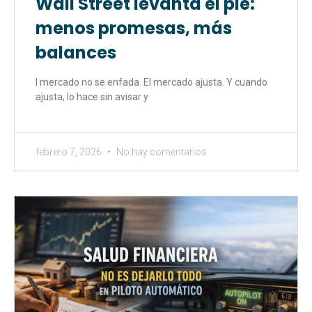
Wall Street levanta el pie:
menos promesas, más
balances
l mercado no se enfada. El mercado ajusta. Y cuando
ajusta, lo hace sin avisar y
febrero 7, 2026
No hay comentarios