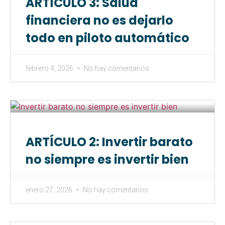
ARTÍCULO 3: Salud
financiera no es dejarlo
todo en piloto automático
febrero 4, 2026
No hay comentarios
ARTÍCULO 2: Invertir barato
no siempre es invertir bien
enero 27, 2026
No hay comentarios