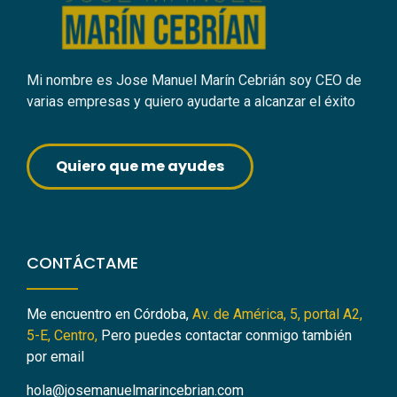
Mi nombre es Jose Manuel Marín Cebrián soy CEO de
varias empresas y quiero ayudarte a alcanzar el éxito
Quiero que me ayudes
CONTÁCTAME
Me encuentro en Córdoba,
Av. de América, 5, portal A2,
5-E, Centro,
Pero puedes contactar conmigo también
por email
hola@josemanuelmarincebrian.com