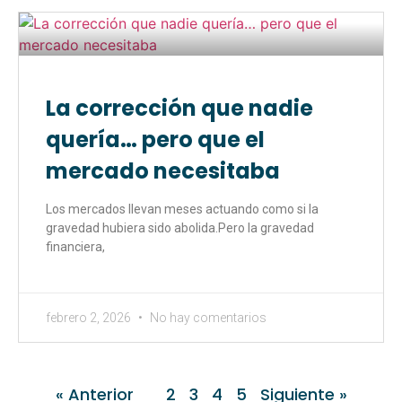
La corrección que nadie
quería… pero que el
mercado necesitaba
Los mercados llevan meses actuando como si la
gravedad hubiera sido abolida.Pero la gravedad
financiera,
febrero 2, 2026
No hay comentarios
« Anterior
1
2
3
4
5
Siguiente »