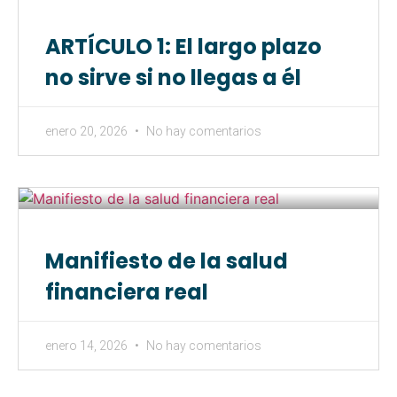
ARTÍCULO 1: El largo plazo
no sirve si no llegas a él
enero 20, 2026
No hay comentarios
Manifiesto de la salud
financiera real
enero 14, 2026
No hay comentarios