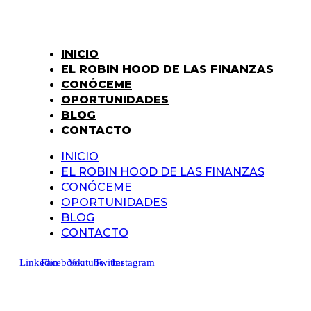
Ir
al
contenido
INICIO
EL ROBIN HOOD DE LAS FINANZAS
CONÓCEME
OPORTUNIDADES
BLOG
CONTACTO
INICIO
EL ROBIN HOOD DE LAS FINANZAS
CONÓCEME
OPORTUNIDADES
BLOG
CONTACTO
Linkedin
Facebook
Youtube
Twitter
Instagram