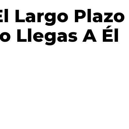
l Largo Plazo
o Llegas A Él