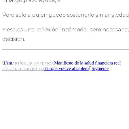
El largo plazo ayuda, sí.
Pero solo a quien puede sostenerlo sin ansiedad
Y esa es una reflexión incómoda, pero necesaria
decisión.
Ant
Manifiesto de la salud financiera real
ARTÍCULO ANTERIOR
Europa vuelve al tablero
Siguiente
SIGUIENTE ARTÍCULO