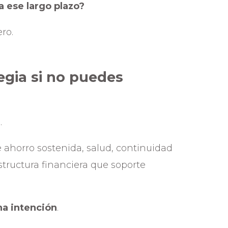
a ese largo plazo?
ro.
tegia si no puedes
.
e ahorro sostenida, salud, continuidad
estructura financiera que soporte
na intención
.