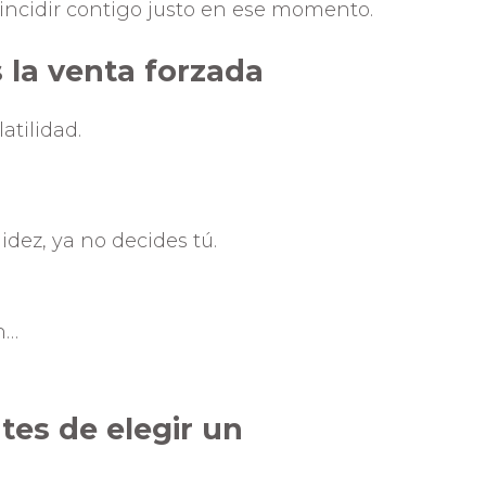
incidir contigo justo en ese momento.
es la venta forzada
atilidad.
dez, ya no decides tú.
n…
tes de elegir un