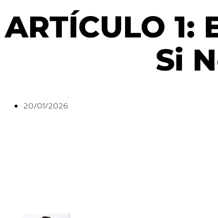
ARTÍCULO 1: E
Si N
20/01/2026