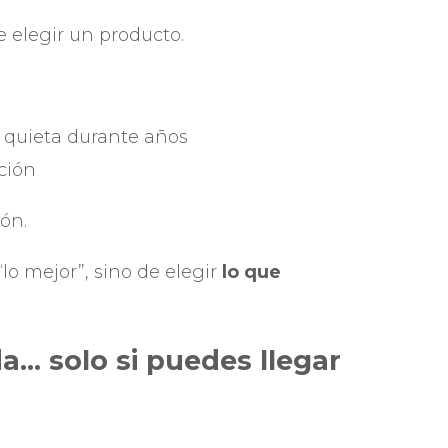
 elegir un producto.
 quieta durante años
cción
ón.
“lo mejor”, sino de elegir
lo que
da… solo si puedes llegar