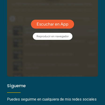
Sígueme
Puedes seguirme en cualquiera de mis redes sociales