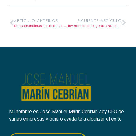
ARTÍCULO ANTERIOR
SIGUIENTE ARTÍCULO
Crisis financieras: las estrellas brillan en la oscuridad.
Invertir con inteligencia NO artificial
Mi nombre es Jose Manuel Marín Cebrián soy CEO de
varias empresas y quiero ayudarte a alcanzar el éxito