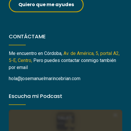
Quiero que me ayudes
CONTÁCTAME
Me encuentro en Córdoba,
Av. de América, 5, portal A2,
5-E, Centro,
Pero puedes contactar conmigo también
por email
hola@josemanuelmarincebrian.com
Escucha mi Podcast