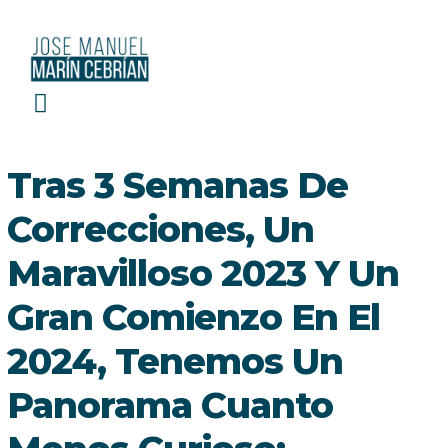
EL ROBIN HOOD DE LAS FINANZAS
Tras 3 Semanas De
Correcciones, Un
Maravilloso 2023 Y Un
Gran Comienzo En El
2024, Tenemos Un
Panorama Cuanto