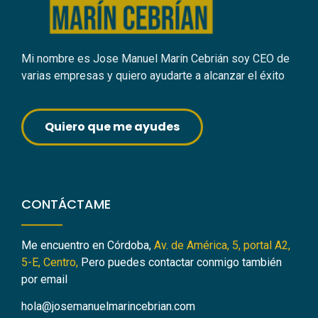
Mi nombre es Jose Manuel Marín Cebrián soy CEO de
varias empresas y quiero ayudarte a alcanzar el éxito
Quiero que me ayudes
CONTÁCTAME
Me encuentro en Córdoba,
Av. de América, 5, portal A2,
5-E, Centro,
Pero puedes contactar conmigo también
por email
hola@josemanuelmarincebrian.com