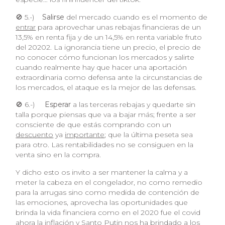
🚫 5.-)
Salirse
del mercado cuando es el momento de
entrar
para aprovechar unas rebajas financieras de un
13,5% en renta fija y de un 14,5% en renta variable fruto
del 20202. La ignorancia tiene un precio, el precio de
no conocer cómo funcionan los mercados y salirte
cuando realmente hay que hacer una aportación
extraordinaria como defensa ante la circunstancias de
los mercados, el ataque es la mejor de las defensas.
🚫 6.-)
Esperar
a las terceras rebajas y quedarte sin
talla porque piensas que va a bajar más; frente a ser
consciente de que estás comprando con un
descuento
ya
importante
; que la última peseta sea
para otro. Las rentabilidades no se consiguen en la
venta sino en la compra.
Y dicho esto os invito a ser mantener la calma y a
meter la cabeza en el congelador, no como remedio
para la arrugas sino como medida de contención de
las emociones, aprovecha las oportunidades que
brinda la vida financiera como en el 2020 fue el covid
ahora la inflación y Santo Putin nos ha brindado a los