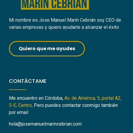
Mi nombre es Jose Manuel Marín Cebrián soy CEO de
varias empresas y quiero ayudarte a alcanzar el éxito
Quiero que me ayudes
CONTÁCTAME
Me encuentro en Córdoba,
Av. de América, 5, portal A2,
5-E, Centro,
Pero puedes contactar conmigo también
por email
hola@josemanuelmarincebrian.com