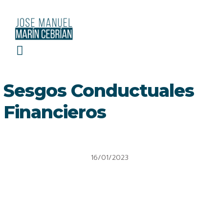
EL ROBIN HOOD DE LAS FINANZAS
Sesgos Conductuales
Financieros
16/01/2023