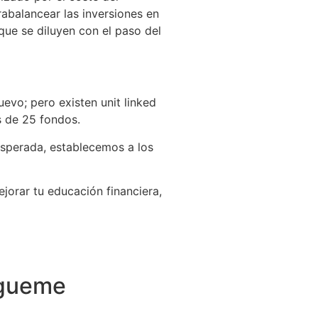
rabalancear las inversiones en
que se diluyen con el paso del
evo; pero existen unit linked
s de 25 fondos.
 esperada, establecemos a los
orar tu educación financiera,
gueme