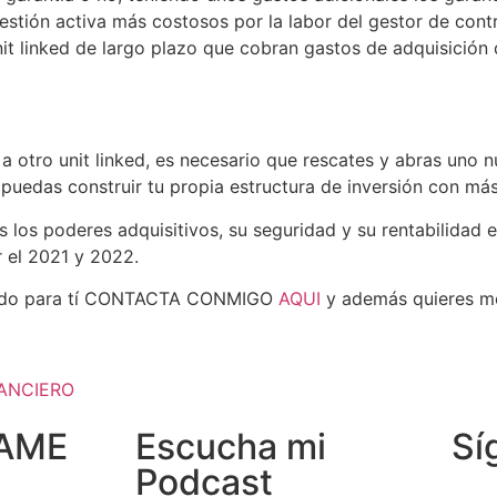
gestión activa más costosos por la labor del gestor de cont
it linked de largo plazo que cobran gastos de adquisición 
 otro unit linked, es necesario que rescates y abras uno nu
puedas construir tu propia estructura de inversión con má
os los poderes adquisitivos, su seguridad y su rentabilidad
r el 2021 y 2022.
decuado para tí CONTACTA CONMIGO
AQUI
y además quieres mej
NANCIERO
AME
Escucha mi
Sí
Podcast