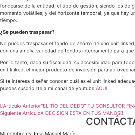
fondearse de la entidad; el tipo de gestión, siendo los de 
momento volátiles; y del horizonte temporal, ya que hay un
tiempo.
¿Se pueden traspasar?
No puedes traspasar el fondo de ahorro de uno unit linked a
con una amplia variedad de fondos internamente para que 
Por lo tanto, dada su fiscalidad, su accesibilidad para tod
unit linked, el mejor producto de inversión para aprovecha
Si te interesa diseñar conocer cuál es el unit linked a
puedes suscribirte a mi canal de youtube
AQUI
Artículo Anterior
“EL TÍO DEL DEDO” TU CONSULTOR FI
Siguiente Artículo
A DECISION ESTA EN TUS MANOS
CONTÁCT
Mi nombre es Jose Manuel Marín