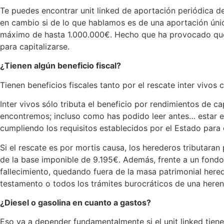
Te puedes encontrar unit linked de aportación periódica 
en cambio si de lo que hablamos es de una aportación únic
máximo de hasta 1.000.000€. Hecho que ha provocado que g
para capitalizarse.
¿Tienen algún beneficio fiscal?
Tienen beneficios fiscales tanto por el rescate inter vivos
Inter vivos sólo tributa el beneficio por rendimientos de 
encontremos; incluso como has podido leer antes… estar exe
cumpliendo los requisitos establecidos por el Estado para
Si el rescate es por mortis causa, los herederos tributar
de la base imponible de 9.195€. Además, frente a un fondo 
fallecimiento, quedando fuera de la masa patrimonial heredi
testamento o todos los trámites burocráticos de una heren
¿Diesel o gasolina en cuanto a gastos?
Eso va a depender fundamentalmente si el unit linked tiene