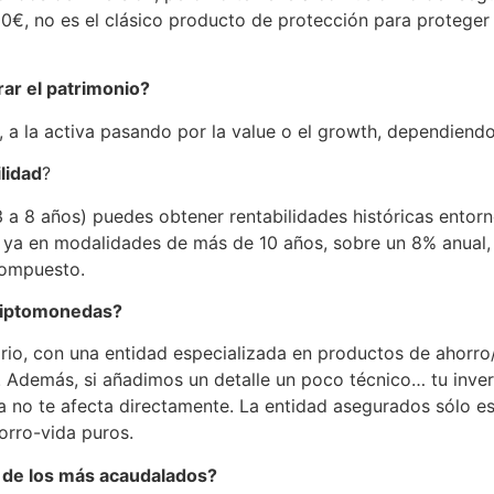
€, no es el clásico producto de protección para proteger t
rar el patrimonio?
a la activa pasando por la value o el growth, dependiendo d
lidad
?
3 a 8 años) puedes obtener rentabilidades históricas entor
ue ya en modalidades de más de 10 años, sobre un 8% anual
compuesto.
criptomonedas?
ario, con una entidad especializada en productos de ahorro/
s. Además, si añadimos un detalle un poco técnico… tu inver
 no te afecta directamente. La entidad asegurados sólo es 
orro-vida puros.
o de los más acaudalados?