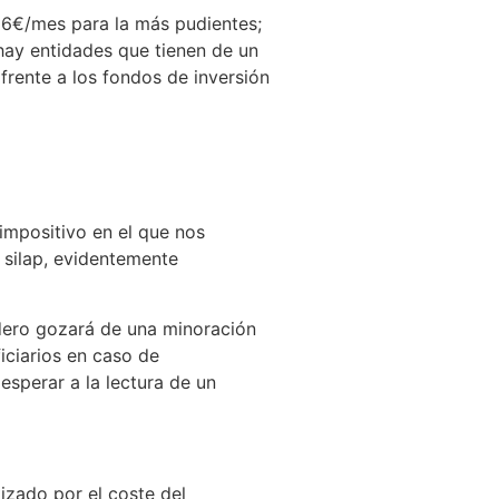
66€/mes para la más pudientes;
hay entidades que tienen de un
rente a los fondos de inversión
 impositivo en el que nos
 silap, evidentemente
edero gozará de una minoración
iciarios en caso de
esperar a la lectura de un
izado por el coste del