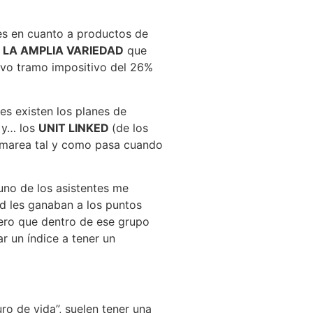
es en cuanto a productos de
)
LA AMPLIA VARIEDAD
que
uevo tramo impositivo del 26%
es existen los planes de
p y… los
UNIT LINKED
(de los
ue marea tal y como pasa cuando
uno de los asistentes me
ed les ganaban a los puntos
pero que dentro de ese grupo
ar un índice a tener un
ro de vida”, suelen tener una