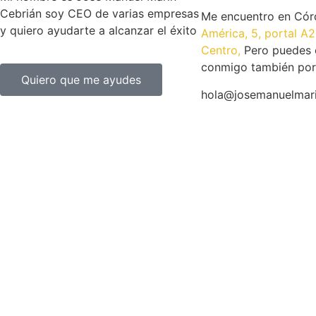
Cebrián soy CEO de varias empresas
Me encuentro en Có
y quiero ayudarte a alcanzar el éxito
América, 5, portal A2
Centro,
Pero puedes 
conmigo también por
Quiero que me ayudes
hola@josemanuelmar