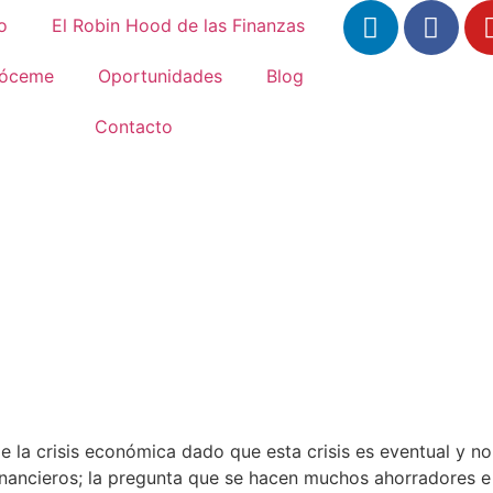
io
El Robin Hood de las Finanzas
óceme
Oportunidades
Blog
Contacto
n de la crisis económica dado que esta crisis es eventual y no
nancieros; la pregunta que se hacen muchos ahorradores e