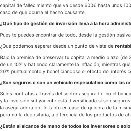
capital de fallecimiento que va desde 600€ hasta unos 1000
caso de que ocurra el hecho causante.
¿Qué tipo de gestión de inversión lleva a la hora administ
Pues te puedes encontrar de todo, desde la gestión pasiva, 
¿Qué podemos esperar desde un punto de vista de
rentabi
Bajo la premisa de preservar tu capital a medio plazo (de 
de un 10% y batiendo claramente la inflación; mientras q
20% puntualmente y beneficiándose el efecto del interés 
¿Son seguros o son un vehículo especulativo como las 
Si los contratas a través del sector asegurador no el banc
y la inversión subyacente está diversificada sí son seguro
la aseguradora por lo tanto en caso de quiebra de la misma
pero no la depositaria, a diferencia de los productos de ah
¿Están al alcance de mano de todos los inversores o sol