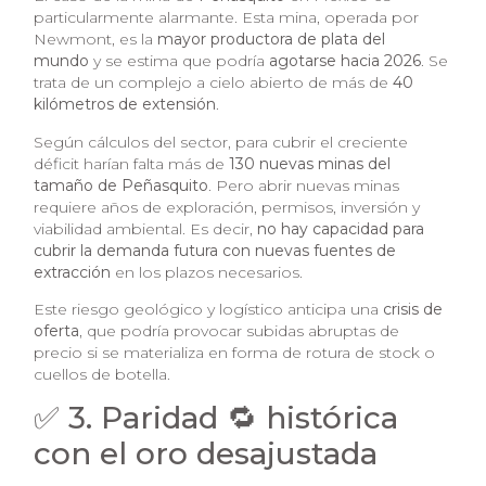
particularmente alarmante. Esta mina, operada por
Newmont, es la
mayor productora de plata del
mundo
y se estima que podría
agotarse hacia 2026
. Se
trata de un complejo a cielo abierto de más de
40
kilómetros de extensión
.
Según cálculos del sector, para cubrir el creciente
déficit harían falta más de
130 nuevas minas del
tamaño de Peñasquito
. Pero abrir nuevas minas
requiere años de exploración, permisos, inversión y
viabilidad ambiental. Es decir,
no hay capacidad para
cubrir la demanda futura con nuevas fuentes de
extracción
en los plazos necesarios.
Este riesgo geológico y logístico anticipa una
crisis de
oferta
, que podría provocar subidas abruptas de
precio si se materializa en forma de rotura de stock o
cuellos de botella.
✅ 3. Paridad 🔁 histórica
con el oro desajustada