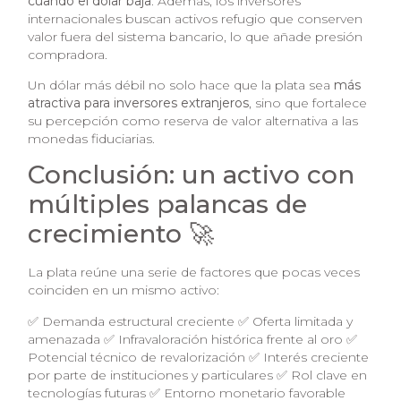
cuando el dólar baja
. Además, los inversores
internacionales buscan activos refugio que conserven
valor fuera del sistema bancario, lo que añade presión
compradora.
Un dólar más débil no solo hace que la plata sea
más
atractiva para inversores extranjeros
, sino que fortalece
su percepción como reserva de valor alternativa a las
monedas fiduciarias.
Conclusión: un activo con
múltiples palancas de
crecimiento 🚀
La plata reúne una serie de factores que pocas veces
coinciden en un mismo activo:
✅ Demanda estructural creciente ✅ Oferta limitada y
amenazada ✅ Infravaloración histórica frente al oro ✅
Potencial técnico de revalorización ✅ Interés creciente
por parte de instituciones y particulares ✅ Rol clave en
tecnologías futuras ✅ Entorno monetario favorable