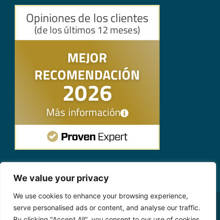
We value your privacy
We use cookies to enhance your browsing experience,
serve personalised ads or content, and analyse our traffic.
© Copyright 2026
Jose Manuel Marin Cebrián
By clicking "Accept All", you consent to our use of cookies.