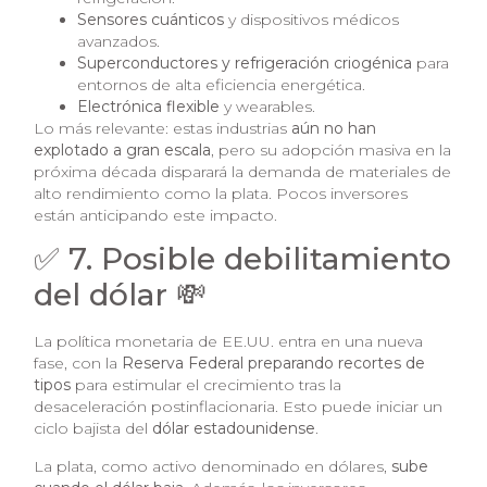
Sensores cuánticos
y dispositivos médicos
avanzados.
Superconductores y refrigeración criogénica
para
entornos de alta eficiencia energética.
Electrónica flexible
y wearables.
Lo más relevante: estas industrias
aún no han
explotado a gran escala
, pero su adopción masiva en la
próxima década disparará la demanda de materiales de
alto rendimiento como la plata. Pocos inversores
están anticipando este impacto.
✅ 7. Posible debilitamiento
del dólar 💸
La política monetaria de EE.UU. entra en una nueva
fase, con la
Reserva Federal preparando recortes de
tipos
para estimular el crecimiento tras la
desaceleración postinflacionaria. Esto puede iniciar un
ciclo bajista del
dólar estadounidense
.
La plata, como activo denominado en dólares,
sube