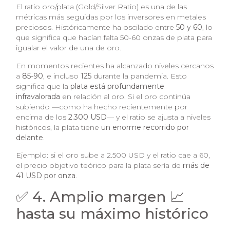
El ratio oro/plata (Gold/Silver Ratio) es una de las
métricas más seguidas por los inversores en metales
preciosos. Históricamente ha oscilado entre
50 y 60
, lo
que significa que hacían falta 50-60 onzas de plata para
igualar el valor de una de oro.
En momentos recientes ha alcanzado niveles cercanos
a
85-90
, e incluso
125
durante la pandemia. Esto
significa que la
plata está profundamente
infravalorada
en relación al oro. Si el oro continúa
subiendo —como ha hecho recientemente por
encima de los
2.300 USD
— y el ratio se ajusta a niveles
históricos, la plata tiene
un enorme recorrido por
delante
.
Ejemplo: si el oro sube a 2.500 USD y el ratio cae a 60,
el precio objetivo teórico para la plata sería de
más de
41 USD por onza
.
✅ 4. Amplio margen 📈
hasta su máximo histórico