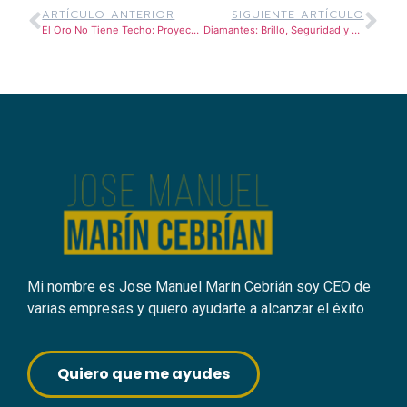
ARTÍCULO ANTERIOR
SIGUIENTE ARTÍCULO
El Oro No Tiene Techo: Proyecciones y Factores que Impulsan su Crecimiento
Diamantes: Brillo, Seguridad y una Inversión para Toda la Vida
Mi nombre es Jose Manuel Marín Cebrián soy CEO de
varias empresas y quiero ayudarte a alcanzar el éxito
Quiero que me ayudes