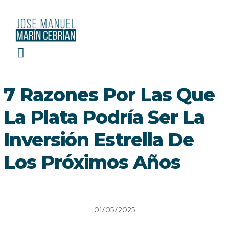
EL ROBIN HOOD DE LAS FINANZAS
7 Razones Por Las Que
La Plata Podría Ser La
Inversión Estrella De
Los Próximos Años
01/05/2025