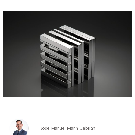
Jose Manuel Marin Cebrian