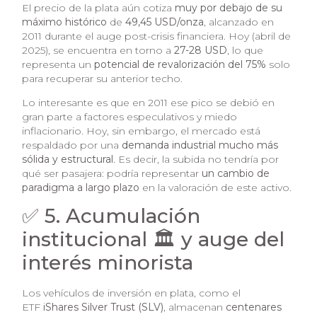
El precio de la plata aún cotiza
muy por debajo de su
máximo histórico
de
49,45 USD/onza
, alcanzado en
2011 durante el auge post-crisis financiera. Hoy (abril de
2025), se encuentra en torno a
27-28 USD
, lo que
representa un
potencial de revalorización del 75%
solo
para recuperar su anterior techo.
Lo interesante es que en 2011 ese pico se debió en
gran parte a factores especulativos y miedo
inflacionario. Hoy, sin embargo, el mercado está
respaldado por una
demanda industrial mucho más
sólida y estructural
. Es decir, la subida no tendría por
qué ser pasajera: podría representar
un cambio de
paradigma a largo plazo
en la valoración de este activo.
✅ 5. Acumulación
institucional 🏛️ y auge del
interés minorista
Los vehículos de inversión en plata, como el
ETF
iShares Silver Trust (SLV)
, almacenan
centenares