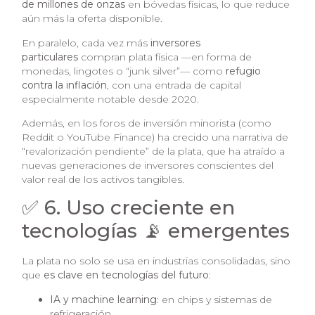
de millones de onzas
en bóvedas físicas, lo que reduce
aún más la oferta disponible.
En paralelo, cada vez más
inversores
particulares
compran plata física —en forma de
monedas, lingotes o “junk silver”— como
refugio
contra la inflación
, con una entrada de capital
especialmente notable desde 2020.
Además, en los foros de inversión minorista (como
Reddit o YouTube Finance) ha crecido una narrativa de
“revalorización pendiente” de la plata, que ha atraído a
nuevas generaciones de inversores conscientes del
valor real de los activos tangibles.
✅ 6. Uso creciente en
tecnologías 📡 emergentes
La plata no solo se usa en industrias consolidadas, sino
que
es clave en tecnologías del futuro
:
IA y machine learning
: en chips y sistemas de
refrigeración.