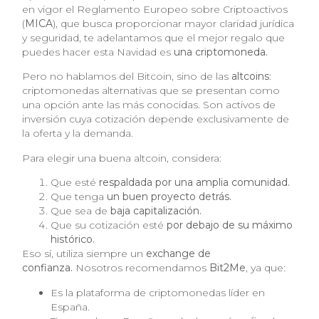
en vigor el Reglamento Europeo sobre Criptoactivos
(
MICA
), que busca proporcionar mayor claridad jurídica
y seguridad, te adelantamos que el mejor regalo que
puedes hacer esta Navidad es
una criptomoneda.
Pero no hablamos del Bitcoin, sino de las
altcoins
:
criptomonedas alternativas que se presentan como
una opción ante las más conocidas. Son activos de
inversión cuya cotización depende exclusivamente de
la oferta y la demanda.
Para elegir una buena altcoin, considera:
Que esté
respaldada por una amplia comunidad.
Que tenga
un buen proyecto detrás.
Que sea de
baja capitalización.
Que su cotización esté
por debajo de su máximo
histórico.
Eso sí, utiliza siempre un
exchange de
confianza.
Nosotros recomendamos
Bit2Me
, ya que:
Es la plataforma de criptomonedas líder en
España.