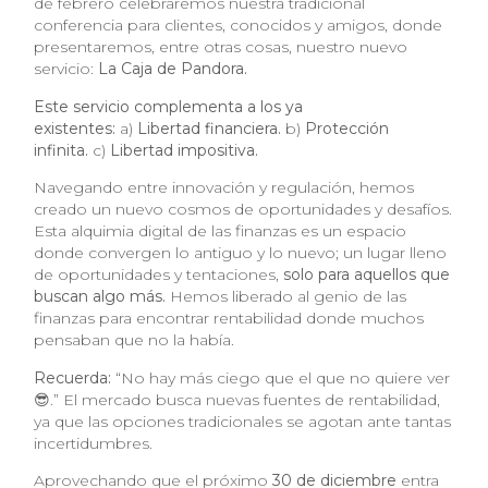
de febrero celebraremos nuestra tradicional
conferencia para clientes, conocidos y amigos, donde
presentaremos, entre otras cosas, nuestro nuevo
servicio:
La Caja de Pandora.
Este servicio complementa a los ya
existentes:
a)
Libertad financiera.
b)
Protección
infinita.
c)
Libertad impositiva.
Navegando entre innovación y regulación, hemos
creado un nuevo cosmos de oportunidades y desafíos.
Esta alquimia digital de las finanzas es un espacio
donde convergen lo antiguo y lo nuevo; un lugar lleno
de oportunidades y tentaciones,
solo para aquellos que
buscan algo más.
Hemos liberado al genio de las
finanzas para encontrar rentabilidad donde muchos
pensaban que no la había.
Recuerda:
“No hay más ciego que el que no quiere ver
😎.” El mercado busca nuevas fuentes de rentabilidad,
ya que las opciones tradicionales se agotan ante tantas
incertidumbres.
Aprovechando que el próximo
30 de diciembre
entra