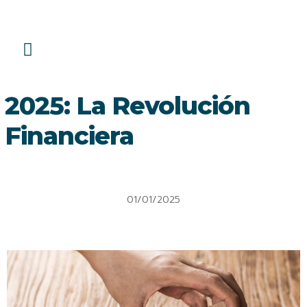
EL ROBIN HOOD DE LAS FINANZAS
2025: La Revolución
Financiera
01/01/2025