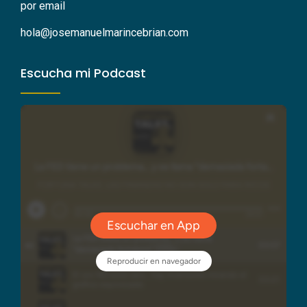
por email
hola@josemanuelmarincebrian.com
Escucha mi Podcast